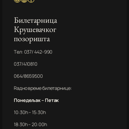
Билетарница
Крушевачког
позоришта
Tел: 037/ 442-990
037/410810
064/8659500
Rадно време билетарнице:
Понедељак – Петак
10:30h – 15:30h
18:30h – 20:00h