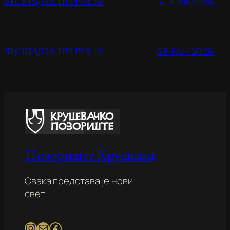
4. June 2026.
БЕСКРАЈНА ПРИЧА 14
28. May 2026.
БЕСКРАЈНА ПРИЧА 13
Позориште Крушевац
Свака представа је нови
свет.
Instagram
Mail
Facebook