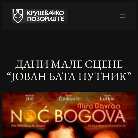
Skip
to
content
ДАНИ МАЛЕ СЦЕНЕ
“ЈОВАН БАТА ПУТНИК”