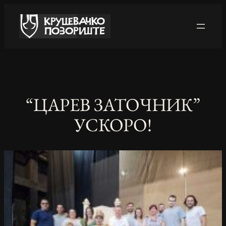
Skip
to
content
“ЦАРЕВ ЗАТОЧНИК”
УСКОРО!