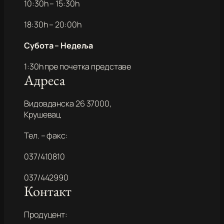
10:30h – 15:30h
18:30h – 20:00h
Субота – Недеља
1:30h пре почетка представе
Адреса
Видовданска 26 37000,
Крушевац
Тел. – факс:
037/410810
037/442990
Контакт
Продуцент: