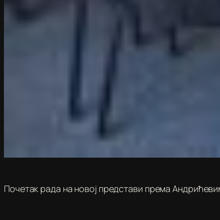
Почетак рада на новој представи према Андрићеви