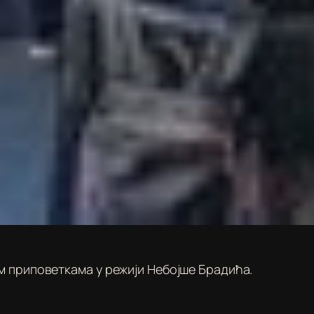
м приповеткама у режији Небојше Брадића.