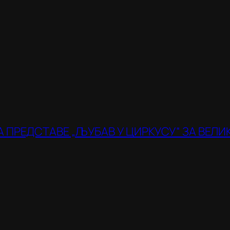
 ПРЕДСТАВЕ „ЉУБАВ У ЦИРКУСУ“ ЗА ВЕЛ