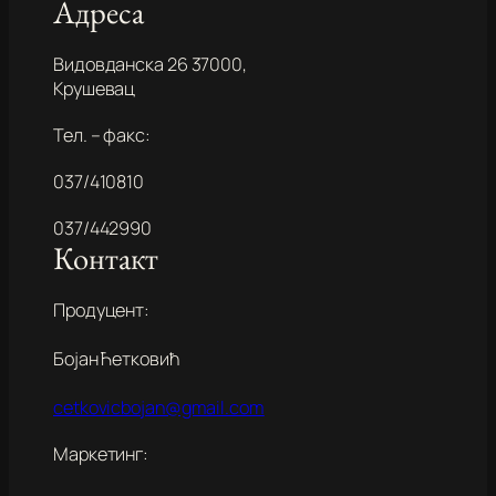
Адреса
Видовданска 26 37000,
Крушевац
Тел. – факс:
037/410810
037/442990
Контакт
Продуцент:
Бојан Ћетковић
cetkovicbojan@gmail.com
Маркетинг: