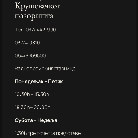
Крушевачког
позоришта
Tел: 037/ 442-990
037/410810
064/8659500
Rадно време билетарнице:
Понедељак – Петак
10:30h – 15:30h
18:30h – 20:00h
Субота – Недеља
1:30h пре почетка представе